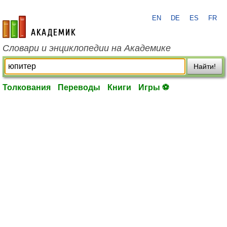
EN
DE
ES
FR
academic.ru
Словари и энциклопедии на Академике
Найти!
Толкования
Переводы
Книги
Игры ⚽